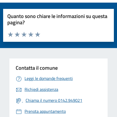
Quanto sono chiare le informazioni su questa
pagina?
Valuta da 1 a 5 stelle la pagina
Valuta 1 stelle su 5
Valuta 2 stelle su 5
Valuta 3 stelle su 5
Valuta 4 stelle su 5
Valuta 5 stelle su 5
Contatta il comune
Leggi le domande frequenti
Richiedi assistenza
Chiama il numero 0142.949021
Prenota appuntamento