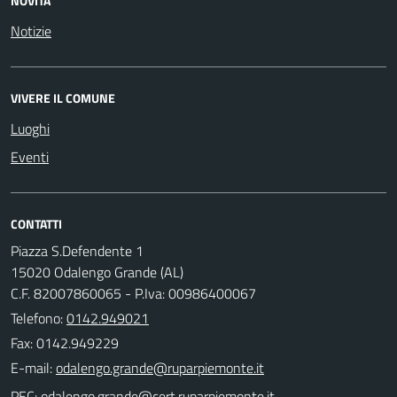
NOVITÀ
Notizie
VIVERE IL COMUNE
Luoghi
Eventi
CONTATTI
Piazza S.Defendente 1
15020 Odalengo Grande (AL)
C.F. 82007860065 - P.Iva: 00986400067
Telefono:
0142.949021
Fax: 0142.949229
E-mail:
PEC: