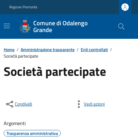
Regione Piemonte
Comune di Odalengo
Grande
Home
/
Amministrazione trasparente
/
Enti controllati
/
Società partecipate
Società partecipate
Condividi
Vedi azioni
Argomenti
Trasparenza amministrativa