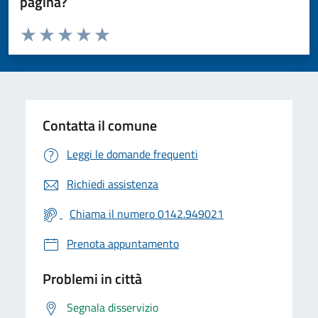
pagina?
Valuta da 1 a 5 stelle la pagina
Valuta 1 stelle su 5
Valuta 2 stelle su 5
Valuta 3 stelle su 5
Valuta 4 stelle su 5
Valuta 5 stelle su 5
Contatta il comune
Leggi le domande frequenti
Richiedi assistenza
Chiama il numero 0142.949021
Prenota appuntamento
Problemi in città
Segnala disservizio