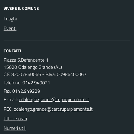
VIVERE IL COMUNE
Luoghi
Eventi
CONTATTI
Piazza S.Defendente 1
15020 Odalengo Grande (AL)
C.F. 82007860065 - P.Iva: 00986400067
Telefono:
0142.949021
Fax: 0142.949229
E-mail:
PEC:
Uffici e orari
Numeri utili