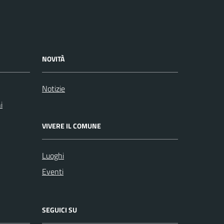
NOVITÀ
Notizie
i
VIVERE IL COMUNE
Luoghi
Eventi
SEGUICI SU