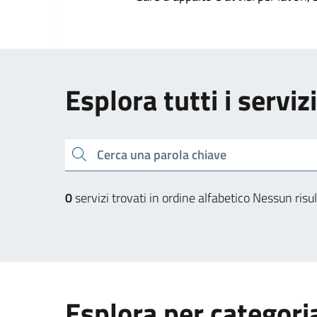
Esplora tutti i serviz
Cerca una parola chiave
0
servizi trovati in ordine alfabetico
Nessun risul
Esplora per categori