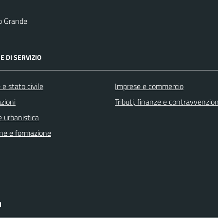
o Grande
E DI SERVIZIO
e stato civile
Imprese e commercio
zioni
Tributi, finanze e contravvenzion
 urbanistica
ne e formazione
I