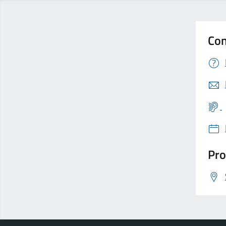
Con
Pro