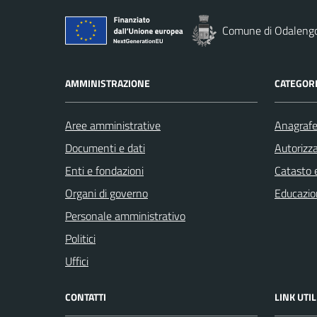
Comune di Odaleng
AMMINISTRAZIONE
CATEGORI
Aree amministrative
Anagrafe 
Documenti e dati
Autorizza
Enti e fondazioni
Catasto e
Organi di governo
Educazio
Personale amministrativo
Politici
Uffici
CONTATTI
LINK UTIL