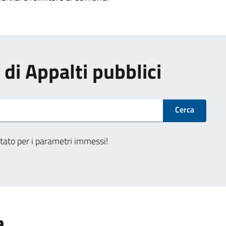
i di Appalti pubblici
Cerca
tato per i parametri immessi!
a