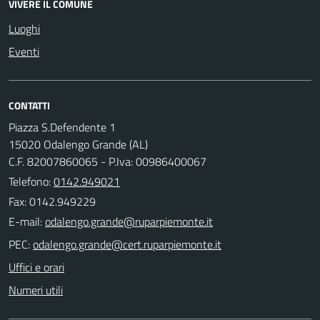
VIVERE IL COMUNE
Luoghi
Eventi
CONTATTI
Piazza S.Defendente 1
15020 Odalengo Grande (AL)
C.F. 82007860065 - P.Iva: 00986400067
Telefono:
0142.949021
Fax: 0142.949229
E-mail:
PEC:
Uffici e orari
Numeri utili