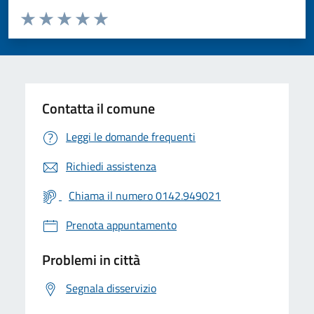
Valuta da 1 a 5 stelle la pagina
Valuta 1 stelle su 5
Valuta 2 stelle su 5
Valuta 3 stelle su 5
Valuta 4 stelle su 5
Valuta 5 stelle su 5
Contatta il comune
Leggi le domande frequenti
Richiedi assistenza
Chiama il numero 0142.949021
Prenota appuntamento
Problemi in città
Segnala disservizio