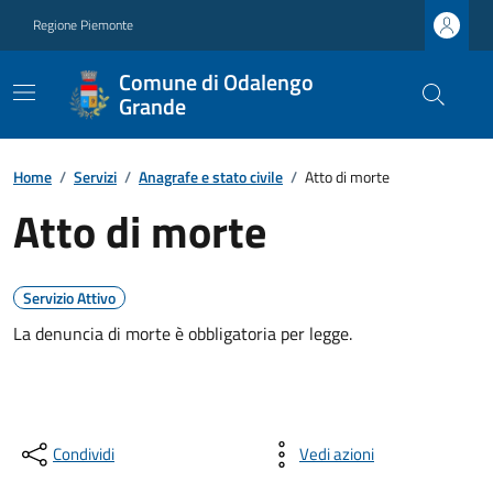
Regione Piemonte
Comune di Odalengo
Grande
Home
/
Servizi
/
Anagrafe e stato civile
/
Atto di morte
Atto di morte
Servizio Attivo
La denuncia di morte è obbligatoria per legge.
Condividi
Vedi azioni