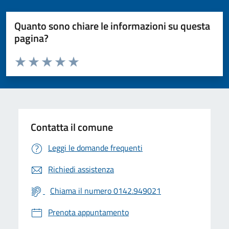
Quanto sono chiare le informazioni su questa
pagina?
Valuta da 1 a 5 stelle la pagina
Valuta 1 stelle su 5
Valuta 2 stelle su 5
Valuta 3 stelle su 5
Valuta 4 stelle su 5
Valuta 5 stelle su 5
Contatta il comune
Leggi le domande frequenti
Richiedi assistenza
Chiama il numero 0142.949021
Prenota appuntamento