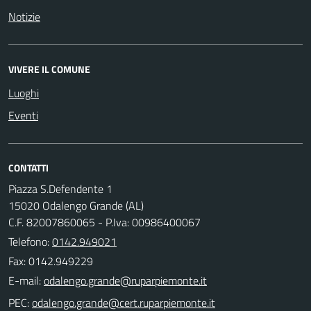
Notizie
VIVERE IL COMUNE
Luoghi
Eventi
CONTATTI
Piazza S.Defendente 1
15020 Odalengo Grande (AL)
C.F. 82007860065 - P.Iva: 00986400067
Telefono:
0142.949021
Fax: 0142.949229
E-mail:
PEC: