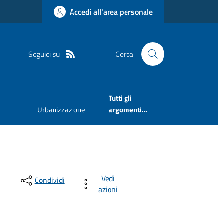
Accedi all'area personale
Seguici su
Cerca
Tutti gli
Urbanizzazione
argomenti...
Vedi
Condividi
azioni