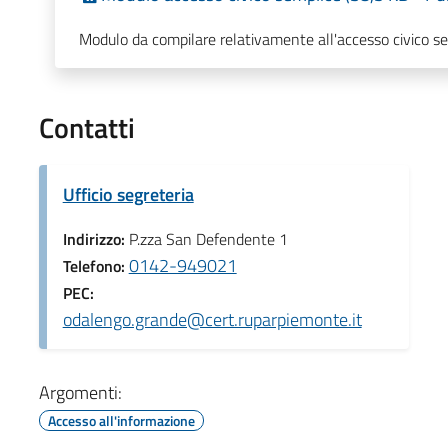
Modulo da compilare relativamente all'accesso civico s
Contatti
Ufficio segreteria
Indirizzo:
P.zza San Defendente 1
0142-949021
Telefono:
PEC:
odalengo.grande@cert.ruparpiemonte.it
Argomenti:
Accesso all'informazione