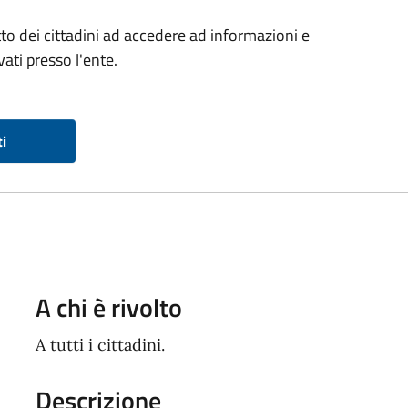
ritto dei cittadini ad accedere ad informazioni e
ati presso l'ente.
ti
A chi è rivolto
A tutti i cittadini.
Descrizione