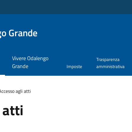
go Grande
Vivere Odalengo
Trasparenza
Grande
Imposte
amministrativa
Accesso agli atti
atti