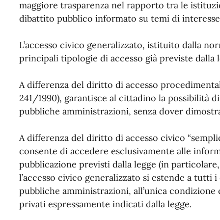
maggiore trasparenza nel rapporto tra le istituzio
dibattito pubblico informato su temi di interesse 
L’accesso civico generalizzato, istituito dalla nor
principali tipologie di accesso già previste dalla 
A differenza del diritto di accesso procedimenta
241/1990), garantisce al cittadino la possibilità 
pubbliche amministrazioni, senza dover dimostra
A differenza del diritto di accesso civico “semplic
consente di accedere esclusivamente alle informa
pubblicazione previsti dalla legge (in particolare,
l’accesso civico generalizzato si estende a tutti 
pubbliche amministrazioni, all’unica condizione ch
privati espressamente indicati dalla legge.