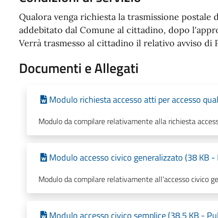
Qualora venga richiesta la trasmissione postale d
addebitato dal Comune al cittadino, dopo l'appro
Verrà trasmesso al cittadino il relativo avviso d
Documenti e Allegati
Modulo richiesta accesso atti per accesso qual
Modulo da compilare relativamente alla richiesta accesso
Modulo accesso civico generalizzato (38 KB - 
Modulo da compilare relativamente all'accesso civico ge
Modulo accesso civico semplice (38,5 KB - Pu