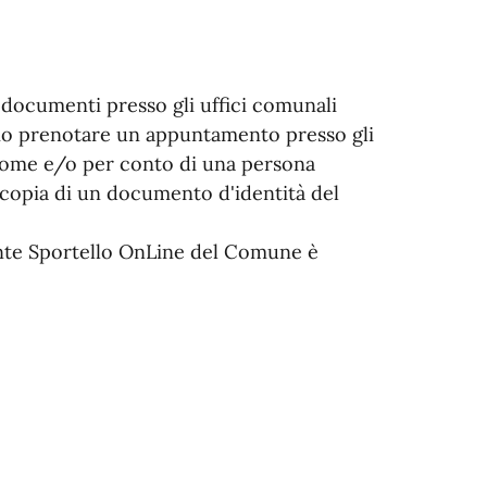
ei documenti presso gli uffici comunali
rio prenotare un appuntamento presso gli
 nome e/o per conto di una persona
 copia di un documento d'identità del
nte Sportello OnLine del Comune è