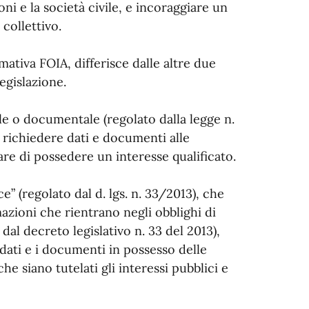
ni e la società civile, e incoraggiare un
collettivo.
mativa FOIA, differisce dalle altre due
legislazione.
le o documentale (regolato dalla legge n.
di richiedere dati e documenti alle
re di possedere un interesse qualificato.
e” (regolato dal d. lgs. n. 33/2013), che
zioni che rientrano negli obblighi di
 dal decreto legislativo n. 33 del 2013),
i dati e i documenti in possesso delle
e siano tutelati gli interessi pubblici e