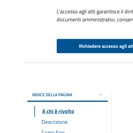
L'accesso agli atti garantisce il di
documenti amministrativi, conserv
Richiedere accesso agli at
INDICE DELLA PAGINA
A chi è rivolto
Descrizione
Come fare