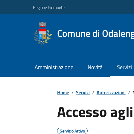
Regione Piemonte
Comune di Odalen
Amministrazione
Novità
Servizi
Home
/
Servizi
/
Autorizzazioni
/
Accesso agli 
Servizio Attivo