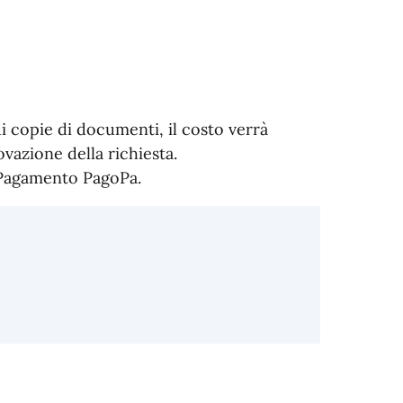
i copie di documenti, il costo verrà
vazione della richiesta.
i Pagamento PagoPa.