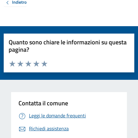
Indietro
Quanto sono chiare le informazioni su questa
pagina?
Valuta da 1 a 5 stelle la pagina
Valuta 1 stelle su 5
Valuta 2 stelle su 5
Valuta 3 stelle su 5
Valuta 4 stelle su 5
Valuta 5 stelle su 5
Contatta il comune
Leggi le domande frequenti
Richiedi assistenza