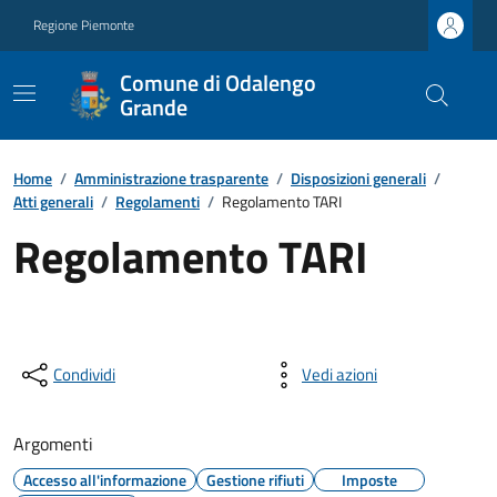
Regione Piemonte
Comune di Odalengo
Grande
Home
/
Amministrazione trasparente
/
Disposizioni generali
/
Atti generali
/
Regolamenti
/
Regolamento TARI
Regolamento TARI
Condividi
Vedi azioni
Argomenti
Accesso all'informazione
Gestione rifiuti
Imposte