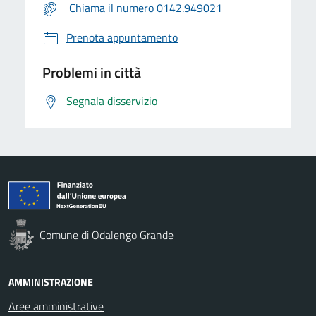
Chiama il numero 0142.949021
Prenota appuntamento
Problemi in città
Segnala disservizio
Comune di Odalengo Grande
AMMINISTRAZIONE
Aree amministrative