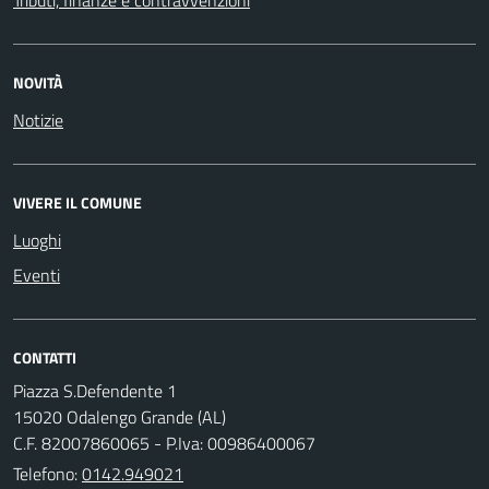
NOVITÀ
Notizie
VIVERE IL COMUNE
Luoghi
Eventi
CONTATTI
Piazza S.Defendente 1
15020 Odalengo Grande (AL)
C.F. 82007860065 - P.Iva: 00986400067
Telefono:
0142.949021