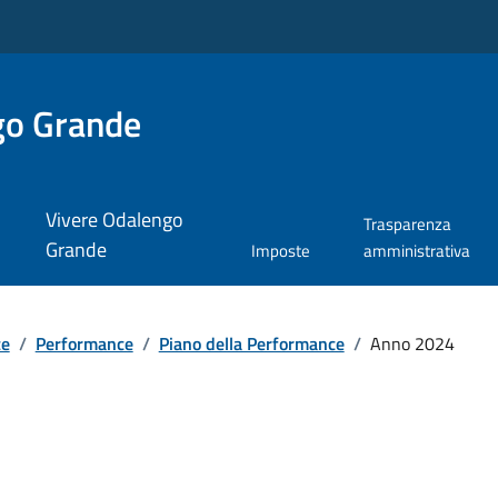
go Grande
Vivere Odalengo
Trasparenza
Grande
Imposte
amministrativa
te
/
Performance
/
Piano della Performance
/
Anno 2024