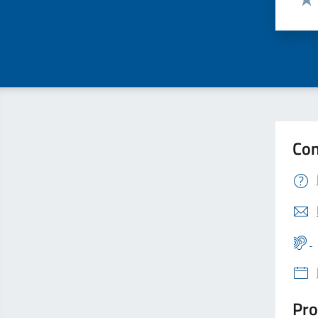
Valu
Con
Pro