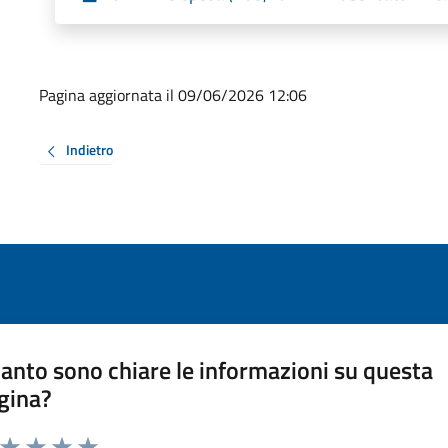
Pagina aggiornata il 09/06/2026 12:06
Indietro
anto sono chiare le informazioni su questa
gina?
a da 1 a 5 stelle la pagina