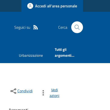
Accedi all'area personale
Seguici su
Cerca
Tutti gli
Urbanizzazione
argomenti...
Vedi
Condividi
azioni