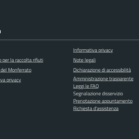
I
Informativa privacy
 per la raccolta rifiuti
Note legali
del Monferrato
Dichiarazione di accessibilità
Amministrazione trasparente
iva privacy
Leggi le FAQ
Segnalazione disservizio
Prenotazione appuntamento
Richiesta d'assistenza