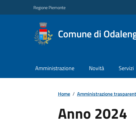
Regione Piemonte
Comune di Odalen
Amministrazione
Novità
Servizi
Home
/
Amministrazione trasparen
Anno 2024