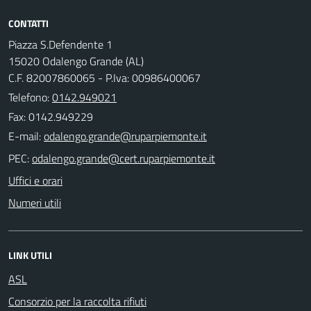
CONTATTI
Piazza S.Defendente 1
15020 Odalengo Grande (AL)
C.F. 82007860065 - P.Iva: 00986400067
Telefono:
0142.949021
Fax: 0142.949229
E-mail:
PEC:
Uffici e orari
Numeri utili
LINK UTILI
ASL
Consorzio per la raccolta rifiuti