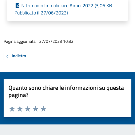
Patrimonio Immobiliare Anno-2022 (3,06 KB -
Pubblicato il 27/06/2023)
Pagina aggiornata il 27/07/2023 10:32
Indietro
Quanto sono chiare le informazioni su questa
pagina?
Valuta da 1 a 5 stelle la pagina
Valuta 1 stelle su 5
Valuta 2 stelle su 5
Valuta 3 stelle su 5
Valuta 4 stelle su 5
Valuta 5 stelle su 5