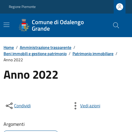
Regione Piemonte
Comune di Odalengo
Grande
Home
/
Amministrazione trasparente
/
Beni immobili e gestione patrimonio
/
Patrimonio immobiliare
/
Anno 2022
Anno 2022
Condividi
Vedi azioni
Argomenti