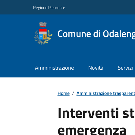
Regione Piemonte
Comune di Odalen
Amministrazione
Novità
Servizi
Home
/
Amministrazione trasparen
Interventi st
emergenza