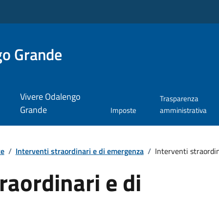
go Grande
Vivere Odalengo
Trasparenza
Grande
Imposte
amministrativa
te
/
Interventi straordinari e di emergenza
/
Interventi straordi
raordinari e di