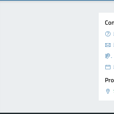
Con
Pro