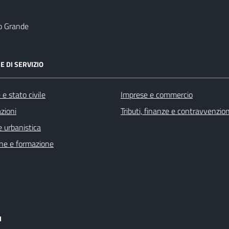
o Grande
E DI SERVIZIO
e stato civile
Imprese e commercio
zioni
Tributi, finanze e contravvenzion
 urbanistica
ne e formazione
I