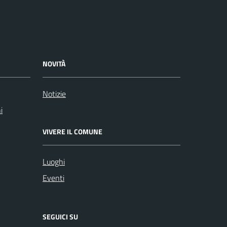
NOVITÀ
Notizie
i
VIVERE IL COMUNE
Luoghi
Eventi
SEGUICI SU