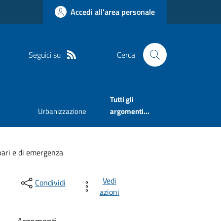
Accedi all'area personale
Seguici su
Cerca
Tutti gli
Urbanizzazione
argomenti...
nari e di emergenza
Vedi
Condividi
azioni