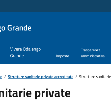
go Grande
Vivere Odalengo
Trasparenza
Grande
Imposte
amministrativa
te
/
Strutture sanitarie private accreditate
/
Strutture sanitarie
nitarie private