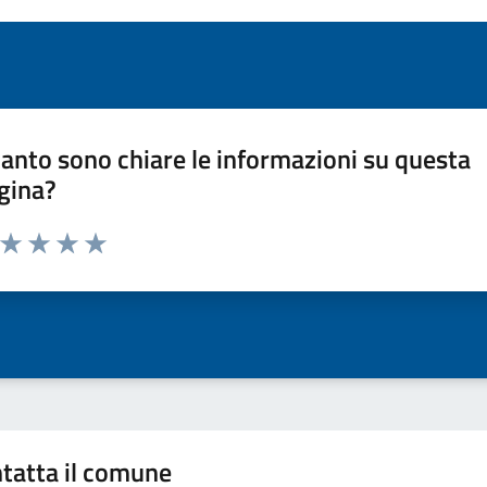
anto sono chiare le informazioni su questa
gina?
a da 1 a 5 stelle la pagina
ta 1 stelle su 5
Valuta 2 stelle su 5
Valuta 3 stelle su 5
Valuta 4 stelle su 5
Valuta 5 stelle su 5
tatta il comune