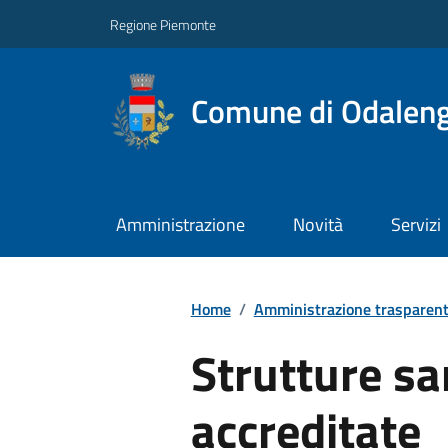
Regione Piemonte
Comune di Odalen
Amministrazione
Novità
Servizi
Home
/
Amministrazione trasparen
Strutture sa
accreditate