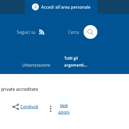
Accedi all'area personale
Seguici su
Cerca
Tutti gli
Urbanizzazione
argomenti...
 private accreditate
Vedi
Condividi
azioni