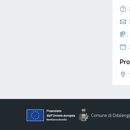
Pro
Comune di Odaleng