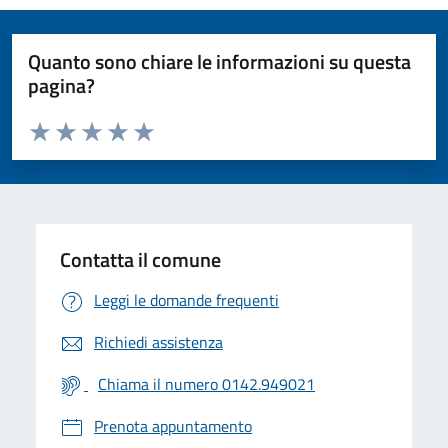
Quanto sono chiare le informazioni su questa
pagina?
Valuta da 1 a 5 stelle la pagina
Valuta 1 stelle su 5
Valuta 2 stelle su 5
Valuta 3 stelle su 5
Valuta 4 stelle su 5
Valuta 5 stelle su 5
Contatta il comune
Leggi le domande frequenti
Richiedi assistenza
Chiama il numero 0142.949021
Prenota appuntamento