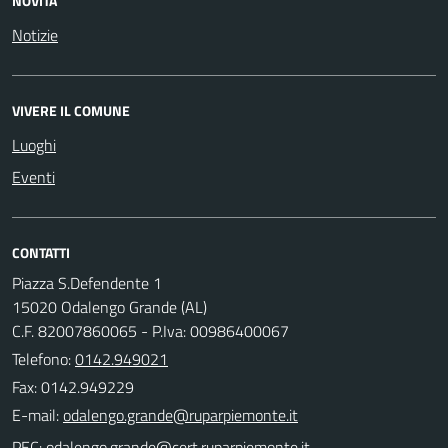
NOVITÀ
Notizie
VIVERE IL COMUNE
Luoghi
Eventi
CONTATTI
Piazza S.Defendente 1
15020 Odalengo Grande (AL)
C.F. 82007860065 - P.Iva: 00986400067
Telefono:
0142.949021
Fax: 0142.949229
E-mail:
PEC: