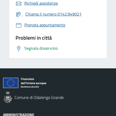
Richiedi assistenza
Chiama il numero 0142.949021
Prenota appuntamento
Problemi in città
Segnala disservizio
Comune di Odalengo Grande
AMMINISTRAZIONE