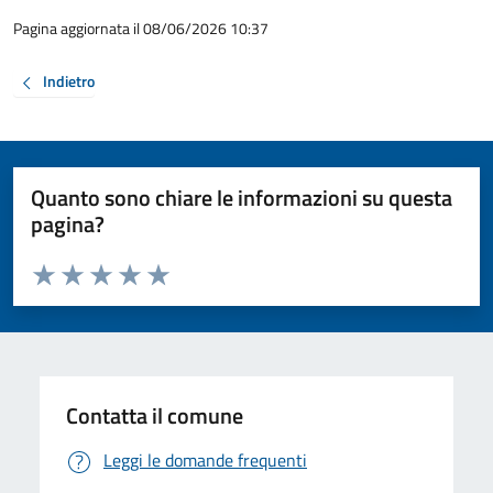
Pagina aggiornata il 08/06/2026 10:37
Indietro
Quanto sono chiare le informazioni su questa
pagina?
Valuta da 1 a 5 stelle la pagina
Valuta 1 stelle su 5
Valuta 2 stelle su 5
Valuta 3 stelle su 5
Valuta 4 stelle su 5
Valuta 5 stelle su 5
Contatta il comune
Leggi le domande frequenti