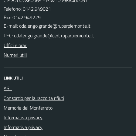
C.F. 82007860065 - P.Iva: 00986400067
Telefono:
0142.949021
Fax: 0142.949229
E-mail:
PEC:
Uffici e orari
Numeri utili
LINK UTILI
ASL
Consorzio per la raccolta rifiuti
Memorie del Monferrato
Informativa privacy
Informativa privacy