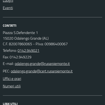
Luoghi
Eventi
CONTATTI
Piazza S.Defendente 1
15020 Odalengo Grande (AL)
C.F. 82007860065 - P.Iva: 00986400067
Telefono:
0142.949021
Fax: 0142.949229
E-mail:
PEC:
Uffici e orari
Numeri utili
LINK UTILI