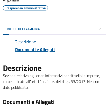
Argomenti
Trasparenza amministrativa
INDICE DELLA PAGINA
Descrizione
Documenti e Allegati
Descrizione
Sezione relativa agli oneri informativi per cittadini e imprese,
come indicato all'art. 12, c. 1-bis del d.lgs. 33/2013. Nessun
dato pubblicato.
Documenti e Allegati