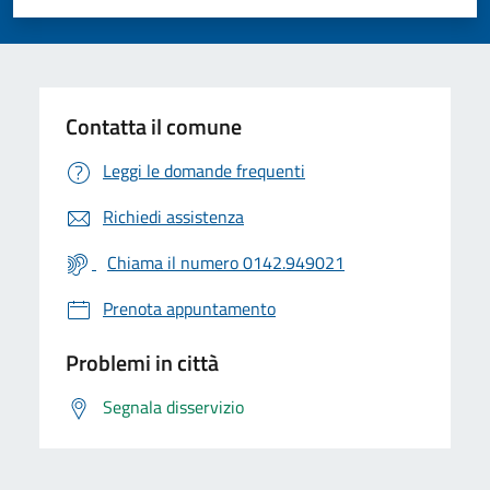
Valuta 1 stelle su 5
Valuta 2 stelle su 5
Valuta 3 stelle su 5
Valuta 4 stelle su 5
Valuta 5 stelle su 5
Contatta il comune
Leggi le domande frequenti
Richiedi assistenza
Chiama il numero 0142.949021
Prenota appuntamento
Problemi in città
Segnala disservizio