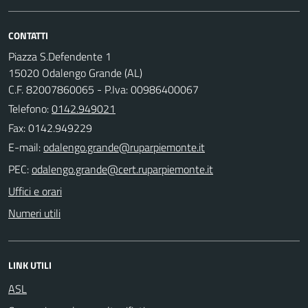
CONTATTI
Piazza S.Defendente 1
15020 Odalengo Grande (AL)
C.F. 82007860065 - P.Iva: 00986400067
Telefono:
0142.949021
Fax: 0142.949229
E-mail:
PEC:
Uffici e orari
Numeri utili
LINK UTILI
ASL