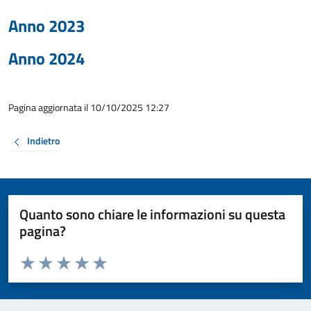
Anno 2023
Anno 2024
Pagina aggiornata il 10/10/2025 12:27
Indietro
Quanto sono chiare le informazioni su questa
pagina?
Valuta da 1 a 5 stelle la pagina
Valuta 1 stelle su 5
Valuta 2 stelle su 5
Valuta 3 stelle su 5
Valuta 4 stelle su 5
Valuta 5 stelle su 5