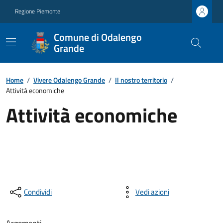
Regione Piemonte
Comune di Odalengo
Grande
Home
/
Vivere Odalengo Grande
/
Il nostro territorio
/
Attività economiche
Attività economiche
Condividi
Vedi azioni