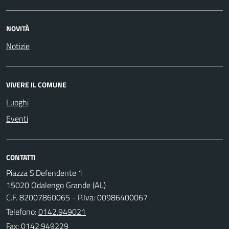
NOVITÀ
Notizie
VIVERE IL COMUNE
Luoghi
Eventi
CONTATTI
Piazza S.Defendente 1
15020 Odalengo Grande (AL)
C.F. 82007860065 - P.Iva: 00986400067
Telefono:
0142.949021
Fax: 0142.949229