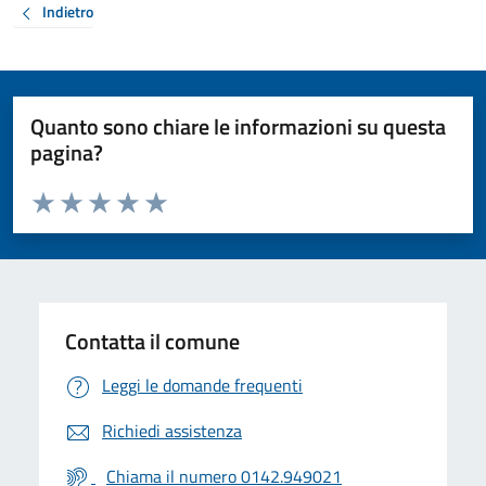
Indietro
Quanto sono chiare le informazioni su questa
pagina?
Valuta da 1 a 5 stelle la pagina
Valuta 1 stelle su 5
Valuta 2 stelle su 5
Valuta 3 stelle su 5
Valuta 4 stelle su 5
Valuta 5 stelle su 5
Contatta il comune
Leggi le domande frequenti
Richiedi assistenza
Chiama il numero 0142.949021