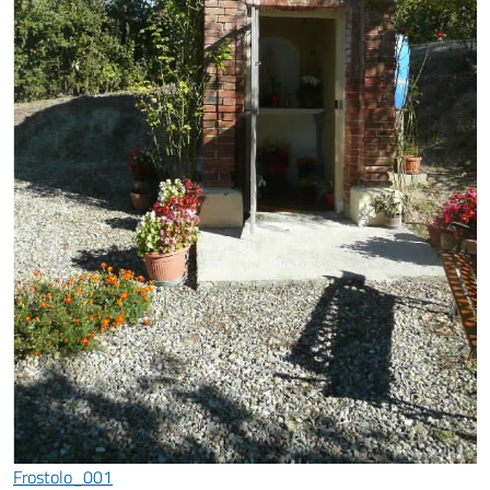
Frostolo_001