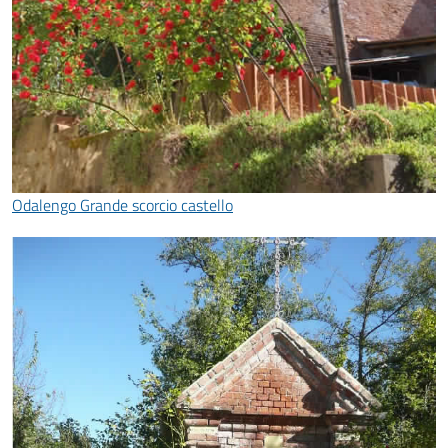
Odalengo Grande scorcio castello