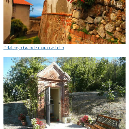
Odalengo Grande mura castello