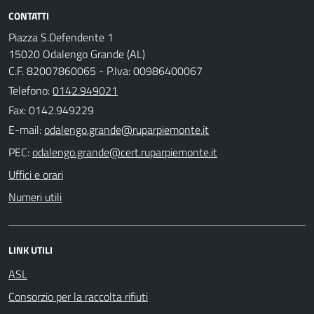
CONTATTI
Piazza S.Defendente 1
15020 Odalengo Grande (AL)
C.F. 82007860065 - P.Iva: 00986400067
Telefono:
0142.949021
Fax: 0142.949229
E-mail:
PEC:
Uffici e orari
Numeri utili
LINK UTILI
ASL
Consorzio per la raccolta rifiuti