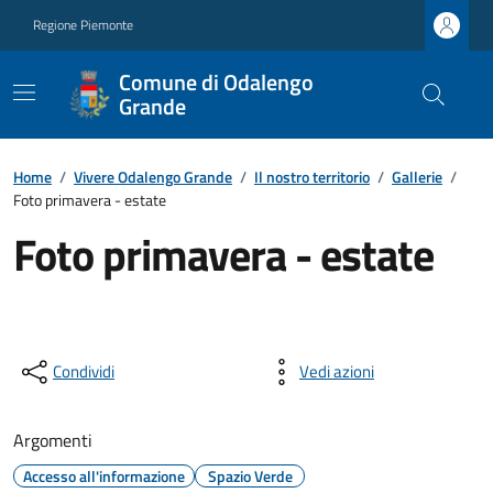
Regione Piemonte
Comune di Odalengo
Grande
Home
/
Vivere Odalengo Grande
/
Il nostro territorio
/
Gallerie
/
Foto primavera - estate
Foto primavera - estate
Condividi
Vedi azioni
Argomenti
Accesso all'informazione
Spazio Verde