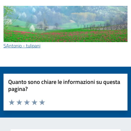
SAntonio - tulipani
Quanto sono chiare le informazioni su questa
pagina?
Valuta da 1 a 5 stelle la pagina
Valuta 1 stelle su 5
Valuta 2 stelle su 5
Valuta 3 stelle su 5
Valuta 4 stelle su 5
Valuta 5 stelle su 5