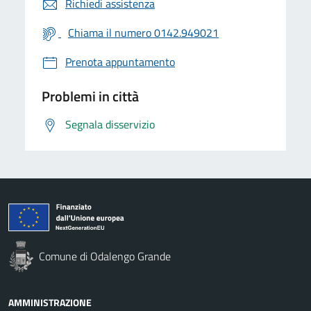
Richiedi assistenza
Chiama il numero 0142.949021
Prenota appuntamento
Problemi in città
Segnala disservizio
Comune di Odalengo Grande
AMMINISTRAZIONE