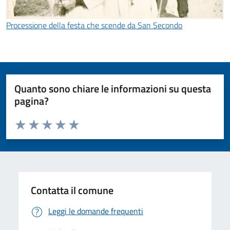
Processione della festa che scende da San Secondo
Quanto sono chiare le informazioni su questa
pagina?
Valuta da 1 a 5 stelle la pagina
Valuta 1 stelle su 5
Valuta 2 stelle su 5
Valuta 3 stelle su 5
Valuta 4 stelle su 5
Valuta 5 stelle su 5
Contatta il comune
Leggi le domande frequenti