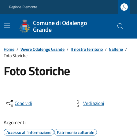
Regione Piemonte
Comune di Odalengo
Grande
Home
/
Vivere Odalengo Grande
/
Il nostro territorio
/
Gallerie
/
Foto Storiche
Foto Storiche
Condividi
Vedi azioni
Argomenti
Accesso all'informazione
Patrimonio culturale