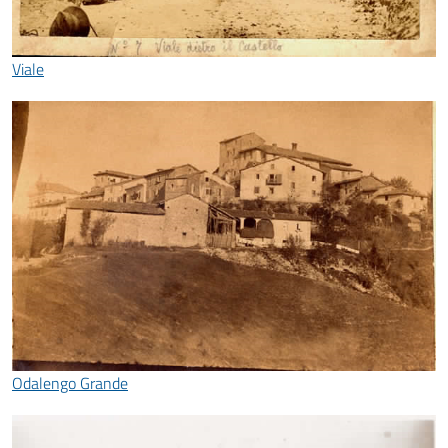
Viale
Odalengo Grande