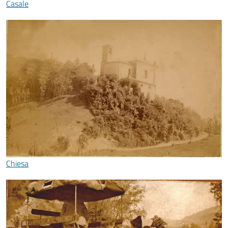
Casale
Chiesa