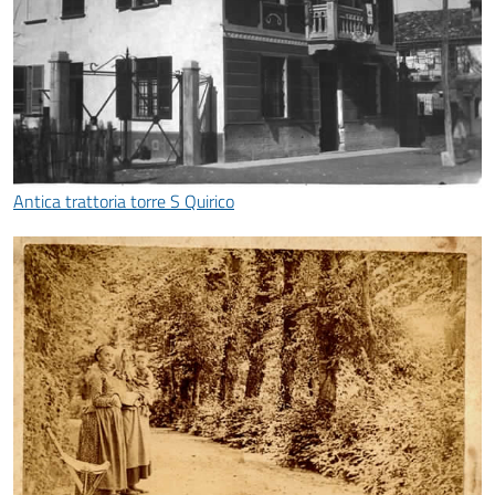
Antica trattoria torre S Quirico