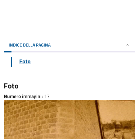
INDICE DELLA PAGINA
Foto
Foto
Numero immagini:
17