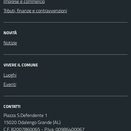
Imprese e commercio
Tributi, finanze e contravvenzioni
NOVITÀ
Notizie
VIVERE IL COMUNE
Luoghi
Eventi
CONTATTI
Piazza S.Defendente 1
15020 Odalengo Grande (AL)
C.F. 82007860065 - P.Iva: 00986400067