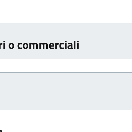
ri o commerciali
a