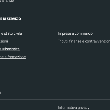
o Grande
E DI SERVIZIO
e stato civile
Imprese e commercio
zioni
Tributi, finanze e contravvenzion
 urbanistica
ne e formazione
I
Informativa privacy