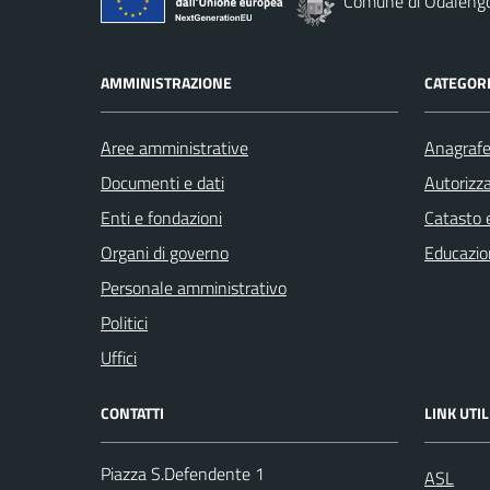
Comune di Odaleng
AMMINISTRAZIONE
CATEGORI
Aree amministrative
Anagrafe 
Documenti e dati
Autorizza
Enti e fondazioni
Catasto e
Organi di governo
Educazio
Personale amministrativo
Politici
Uffici
CONTATTI
LINK UTIL
Piazza S.Defendente 1
ASL