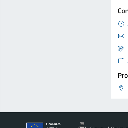
Con
Pro