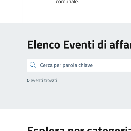
comunale.
Elenco Eventi di affa
cerca
0
eventi trovati
Esplora per categori