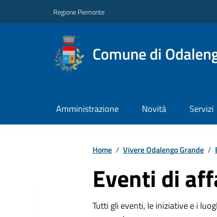
Regione Piemonte
Comune di Odalen
Amministrazione
Novità
Servizi
Home
/
Vivere Odalengo Grande
/
Eventi di af
Tutti gli eventi, le iniziative e i lu