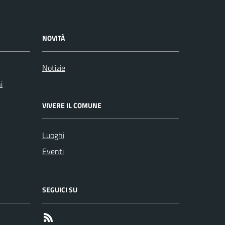
NOVITÀ
Notizie
i
VIVERE IL COMUNE
Luoghi
Eventi
SEGUICI SU