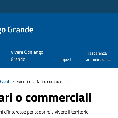
go Grande
Vivere Odalengo
Trasparenza
Grande
Imposte
amministrativa
Eventi
/
Eventi di affari o commerciali
fari o commerciali
oghi d’interesse per scoprire e vivere il territorio