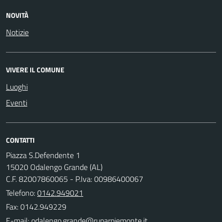
NOVITÀ
Notizie
VIVERE IL COMUNE
Luoghi
Eventi
CONTATTI
Piazza S.Defendente 1
15020 Odalengo Grande (AL)
C.F. 82007860065 - P.Iva: 00986400067
Telefono:
0142.949021
Fax: 0142.949229
E-mail: