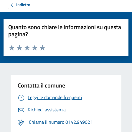
Indietro
Quanto sono chiare le informazioni su questa
pagina?
Valuta da 1 a 5 stelle la pagina
Valuta 1 stelle su 5
Valuta 2 stelle su 5
Valuta 3 stelle su 5
Valuta 4 stelle su 5
Valuta 5 stelle su 5
Contatta il comune
Leggi le domande frequenti
Richiedi assistenza
Chiama il numero 0142.949021