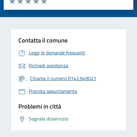
Valuta 1 stelle su 5
Valuta 2 stelle su 5
Valuta 3 stelle su 5
Valuta 4 stelle su 5
Valuta 5 stelle su 5
Contatta il comune
Leggi le domande frequenti
Richiedi assistenza
Chiama il numero 0142.949021
Prenota appuntamento
Problemi in città
Segnala disservizio