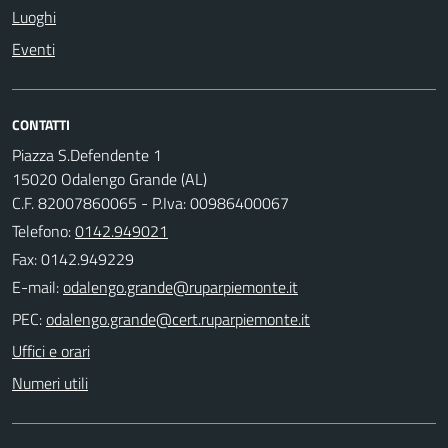
Luoghi
Eventi
CONTATTI
Piazza S.Defendente 1
15020 Odalengo Grande (AL)
C.F. 82007860065 - P.Iva: 00986400067
Telefono:
0142.949021
Fax: 0142.949229
E-mail:
PEC:
Uffici e orari
Numeri utili