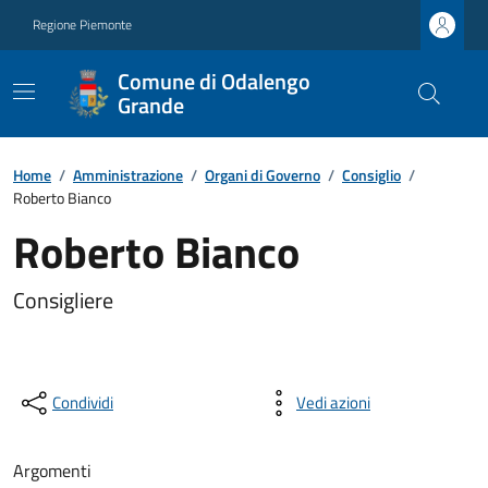
Regione Piemonte
Comune di Odalengo
Grande
Home
/
Amministrazione
/
Organi di Governo
/
Consiglio
/
Roberto Bianco
Roberto Bianco
Consigliere
Condividi
Vedi azioni
Argomenti