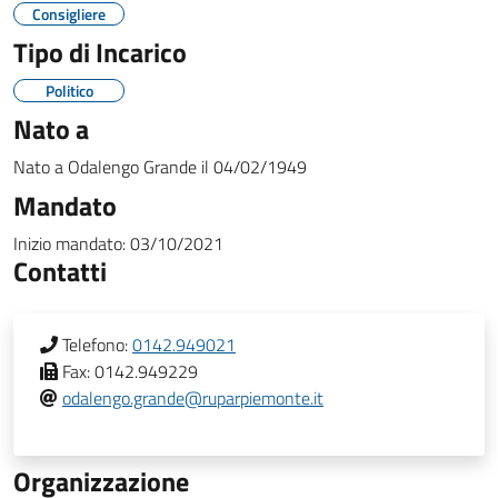
Consigliere
Tipo di Incarico
Politico
Nato a
Nato a
Odalengo Grande
il
04/02/1949
Mandato
Inizio mandato:
03/10/2021
Contatti
Telefono:
0142.949021
Fax:
0142.949229
odalengo.grande@ruparpiemonte.it
Organizzazione