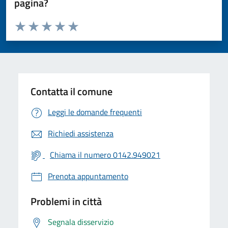
pagina?
Valuta da 1 a 5 stelle la pagina
Valuta 1 stelle su 5
Valuta 2 stelle su 5
Valuta 3 stelle su 5
Valuta 4 stelle su 5
Valuta 5 stelle su 5
Contatta il comune
Leggi le domande frequenti
Richiedi assistenza
Chiama il numero 0142.949021
Prenota appuntamento
Problemi in città
Segnala disservizio