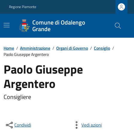
Regione Piemonte
Comune di Odalengo
Grande
Home
/
Amministrazione
/
Organi di Governo
/
Consiglio
/
Paolo Giuseppe Argentero
Paolo Giuseppe
Argentero
Consigliere
Condividi
Vedi azioni