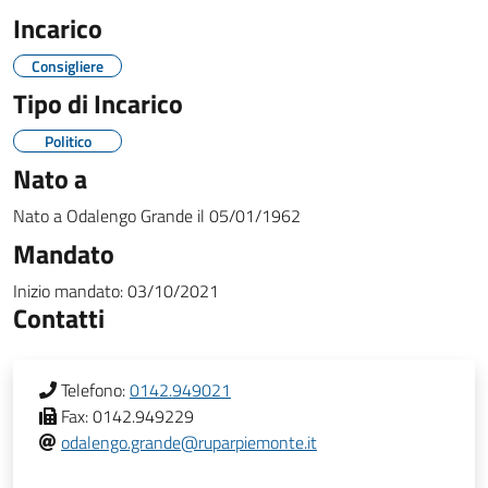
Incarico
Consigliere
Tipo di Incarico
Politico
Nato a
Nato a
Odalengo Grande
il
05/01/1962
Mandato
Inizio mandato:
03/10/2021
Contatti
Telefono:
0142.949021
Fax:
0142.949229
odalengo.grande@ruparpiemonte.it