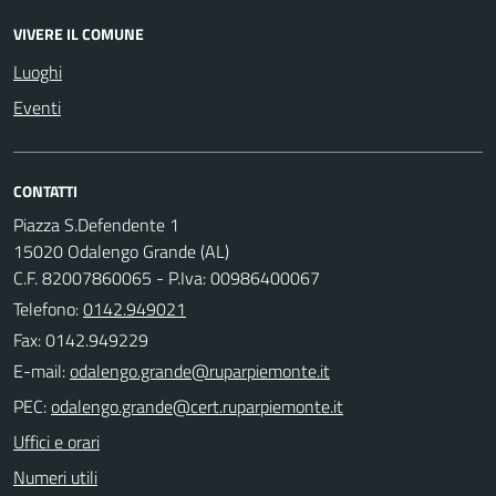
VIVERE IL COMUNE
Luoghi
Eventi
CONTATTI
Piazza S.Defendente 1
15020 Odalengo Grande (AL)
C.F. 82007860065 - P.Iva: 00986400067
Telefono:
0142.949021
Fax: 0142.949229
E-mail:
PEC:
Uffici e orari
Numeri utili